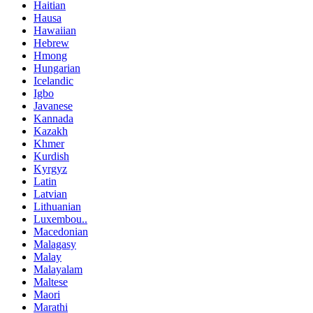
Haitian
Hausa
Hawaiian
Hebrew
Hmong
Hungarian
Icelandic
Igbo
Javanese
Kannada
Kazakh
Khmer
Kurdish
Kyrgyz
Latin
Latvian
Lithuanian
Luxembou..
Macedonian
Malagasy
Malay
Malayalam
Maltese
Maori
Marathi