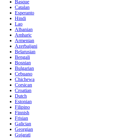
Basque
Catalan
Esperanto
Hindi
Lao
Albanian
Amharic
Armenian
Azerbaijani
Belarusian
Bengali
Bosnian
Bulgarian
Cebuano
Chichewa
Corsican
Croatian
Dutch
Estonian
Filipino
Finnish
Frisian
Galician
Georgian
Gujarati