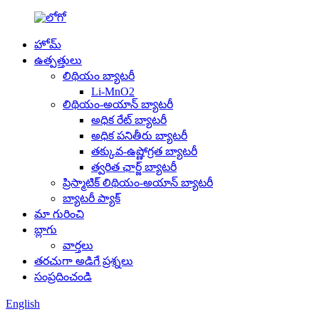
హోమ్
ఉత్పత్తులు
లిథియం బ్యాటరీ
Li-MnO2
లిథియం-అయాన్ బ్యాటరీ
అధిక రేట్ బ్యాటరీ
అధిక పనితీరు బ్యాటరీ
తక్కువ-ఉష్ణోగ్రత బ్యాటరీ
త్వరిత ఛార్జ్ బ్యాటరీ
ప్రిస్మాటిక్ లిథియం-అయాన్ బ్యాటరీ
బ్యాటరీ ప్యాక్
మా గురించి
బ్లాగు
వార్తలు
తరచుగా అడిగే ప్రశ్నలు
సంప్రదించండి
English