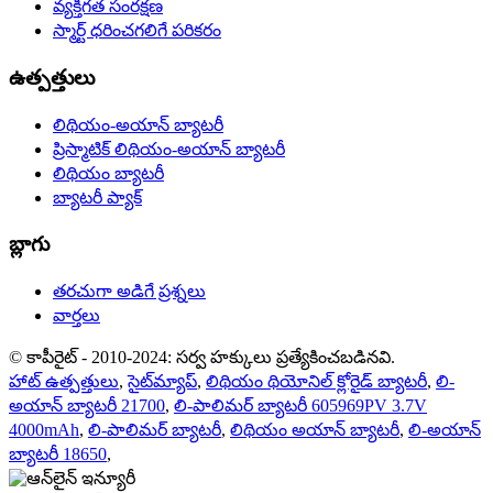
వ్యక్తిగత సంరక్షణ
స్మార్ట్ ధరించగలిగే పరికరం
ఉత్పత్తులు
లిథియం-అయాన్ బ్యాటరీ
ప్రిస్మాటిక్ లిథియం-అయాన్ బ్యాటరీ
లిథియం బ్యాటరీ
బ్యాటరీ ప్యాక్
బ్లాగు
తరచుగా అడిగే ప్రశ్నలు
వార్తలు
© కాపీరైట్ - 2010-2024: సర్వ హక్కులు ప్రత్యేకించబడినవి.
హాట్ ఉత్పత్తులు
,
సైట్‌మ్యాప్
,
లిథియం థియోనిల్ క్లోరైడ్ బ్యాటరీ
,
లి-
అయాన్ బ్యాటరీ 21700
,
లి-పాలిమర్ బ్యాటరీ 605969PV 3.7V
4000mAh
,
లి-పాలిమర్ బ్యాటరీ
,
లిథియం అయాన్ బ్యాటరీ
,
లి-అయాన్
బ్యాటరీ 18650
,