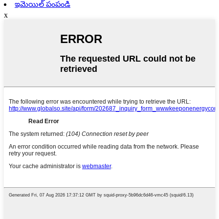
ఇమెయిల్ పంపండి
x